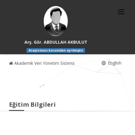
Arş. Gör. ABDULLAH AKBULUT
Araştırmacı kurumdan ayrılmıştır
English
Akademik Veri Yönetim Sistemi
Eğitim Bilgileri