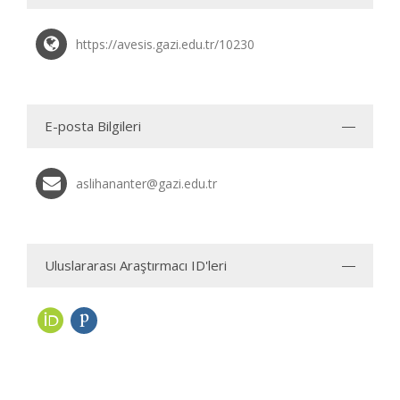
https://avesis.gazi.edu.tr/10230
E-posta Bilgileri
aslihananter@gazi.edu.tr
Uluslararası Araştırmacı ID'leri