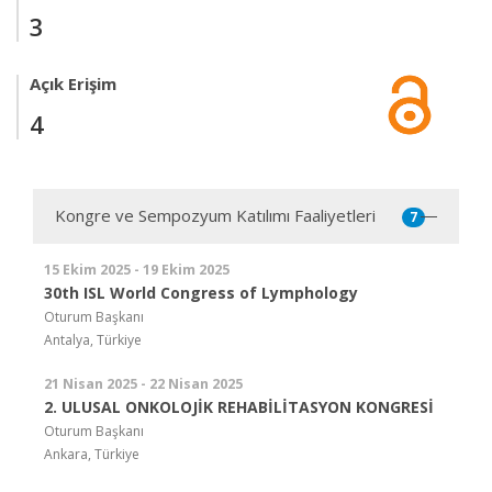
3
Açık Erişim
4
Kongre ve Sempozyum Katılımı Faaliyetleri
7
15 Ekim 2025 - 19 Ekim 2025
30th ISL World Congress of Lymphology
Oturum Başkanı
Antalya, Türkiye
21 Nisan 2025 - 22 Nisan 2025
2. ULUSAL ONKOLOJİK REHABİLİTASYON KONGRESİ
Oturum Başkanı
Ankara, Türkiye