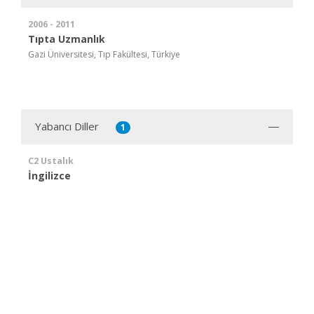
2006 - 2011
Tıpta Uzmanlık
Gazi Üniversitesi, Tıp Fakültesi, Türkiye
Yabancı Diller
1
C2 Ustalık
İngilizce