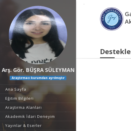
Ga
A
Destekle
Arş. Gör. BÜŞRA SÜLEYMAN
Araştırmacı kurumdan ayrılmıştır
Ana Sayfa
Eğitim Bilgileri
Araştırma Alanları
Akademik İdari Deneyim
Yayınlar & Eserler