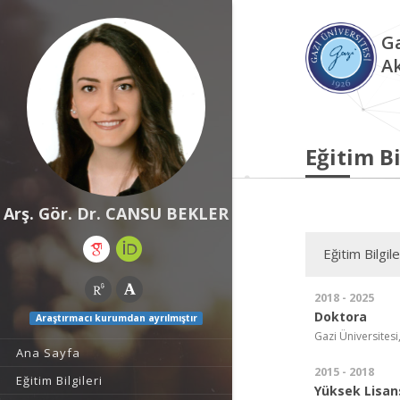
Ga
A
Eğitim Bi
Arş. Gör. Dr. CANSU BEKLER
Eğitim Bilgile
2018 - 2025
Doktora
Araştırmacı kurumdan ayrılmıştır
Gazi Üniversitesi
Ana Sayfa
2015 - 2018
Eğitim Bilgileri
Yüksek Lisan