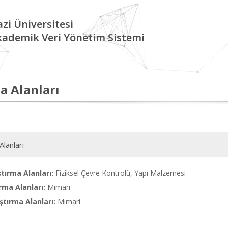
zi Üniversitesi
kademik Veri Yönetim Sistemi
a Alanları
Alanları
tırma Alanları:
Fiziksel Çevre Kontrolü, Yapı Malzemesi
rma Alanları:
Mimari
tırma Alanları:
Mimari