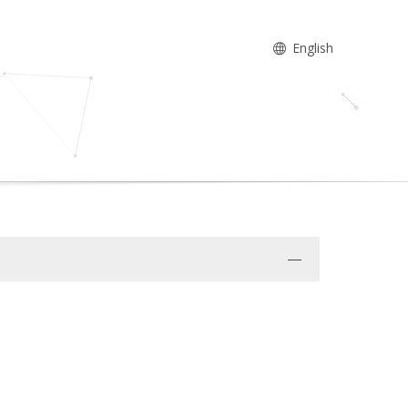
English