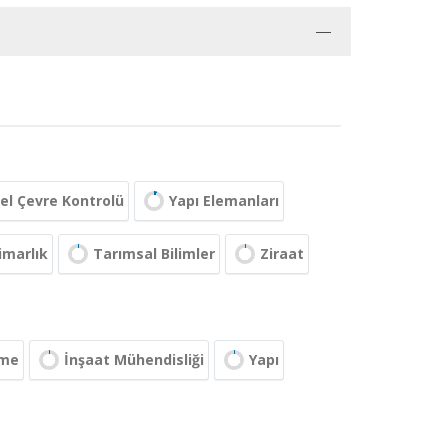
sel Çevre Kontrolü
Yapı Elemanları
imarlık
Tarımsal Bilimler
Ziraat
eme
İnşaat Mühendisliği
Yapı