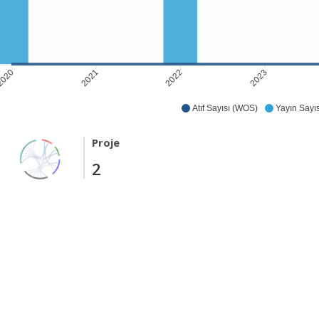
2021
2022
2023
020
Atıf Sayısı (WOS)
Yayın Sayıs
Proje
2