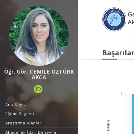
Ga
A
Başarılar
Öğr. Gör. CEMİLE ÖZTÜRK
AKCA
1
Ana Sayfa
Eğitim Bilgileri
Yayın
Araştırma Alanları
Akademik İdari Deneyim