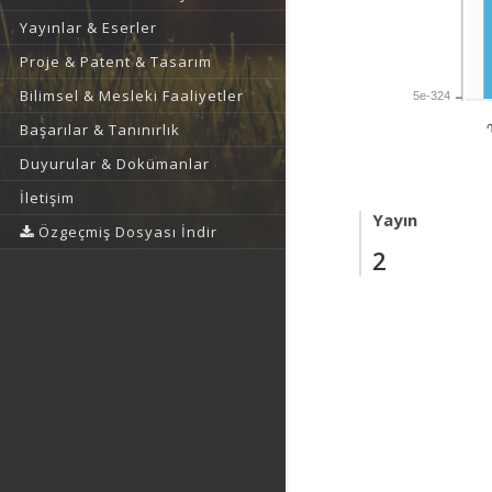
Yayınlar & Eserler
Proje & Patent & Tasarım
Bilimsel & Mesleki Faaliyetler
5e-324
2
Başarılar & Tanınırlık
Duyurular & Dokümanlar
İletişim
Yayın
Özgeçmiş Dosyası İndir
2