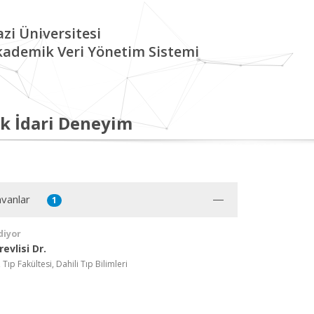
zi Üniversitesi
kademik Veri Yönetim Sistemi
k İdari Deneyim
vanlar
1
diyor
evlisi Dr.
 Tıp Fakültesi, Dahili Tıp Bilimleri