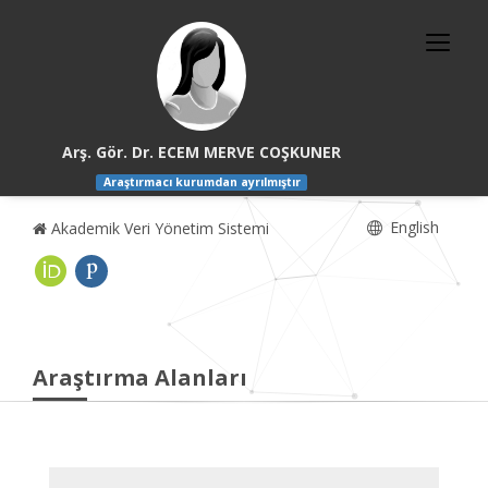
Arş. Gör. Dr. ECEM MERVE COŞKUNER
Araştırmacı kurumdan ayrılmıştır
English
Akademik Veri Yönetim Sistemi
Araştırma Alanları