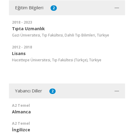
Eğitim Bilgileri
2
2018 - 2023
Tıpta Uzmanlık
Gazi Üniversitesi, Tıp Fakültesi, Dahili Tıp Bilimleri, Türkiye
2012 - 2018
Lisans
Hacettepe Üniversitesi, Tıp Fakültesi (Türkçe), Türkiye
Yabancı Diller
2
A2 Temel
Almanca
A2 Temel
İngilizce