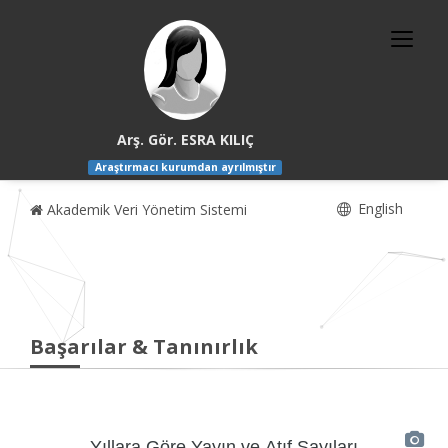
Arş. Gör. ESRA KILIÇ
Araştırmacı kurumdan ayrılmıştır
English
Akademik Veri Yönetim Sistemi
Başarılar & Tanınırlık
Yıllara Göre Yayın ve Atıf Sayıları