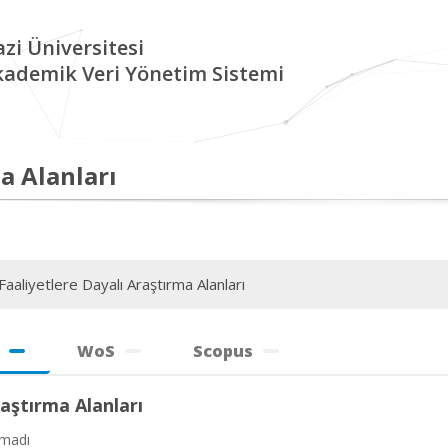
zi Üniversitesi
kademik Veri Yönetim Sistemi
a Alanları
aaliyetlere Dayalı Araştırma Alanları
WoS
Scopus
aştırma Alanları
amadı