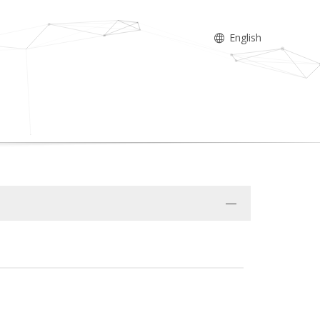
English