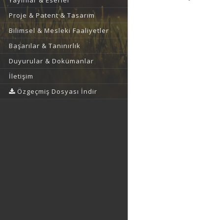
Yayınlar & Eserler
Proje & Patent & Tasarım
Bilimsel & Mesleki Faaliyetler
Başarılar & Tanınırlık
Duyurular & Dokümanlar
İletişim
Özgeçmiş Dosyası İndir