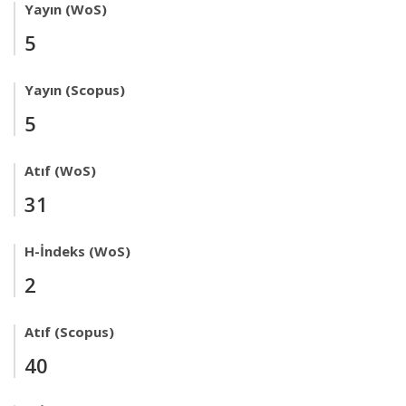
Yayın (WoS)
5
Yayın (Scopus)
5
Atıf (WoS)
31
H-İndeks (WoS)
2
Atıf (Scopus)
40