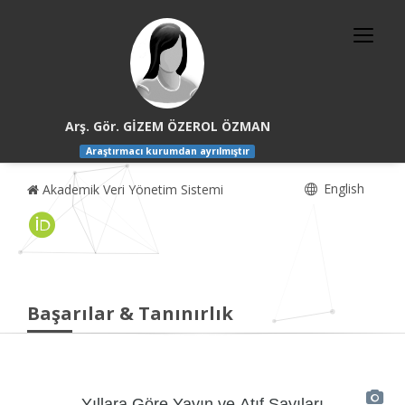
Arş. Gör. GİZEM ÖZEROL ÖZMAN
Araştırmacı kurumdan ayrılmıştır
English
Akademik Veri Yönetim Sistemi
Başarılar & Tanınırlık
Yıllara Göre Yayın ve Atıf Sayıları