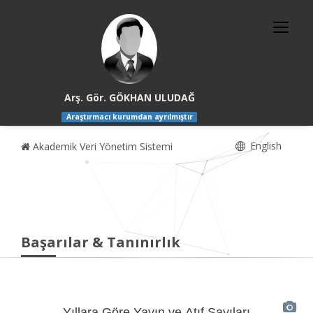
Arş. Gör. GÖKHAN ULUDAĞ
Araştırmacı kurumdan ayrılmıştır
English
Akademik Veri Yönetim Sistemi
Başarılar & Tanınırlık
Yıllara Göre Yayın ve Atıf Sayıları