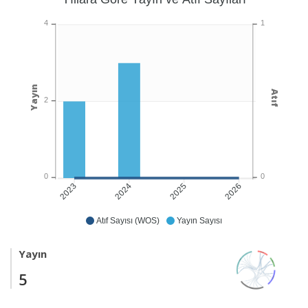
1
4
Yayın
Atıf
2
0
0
2024
2025
2026
2023
Atıf Sayısı (WOS)
Yayın Sayısı
Yayın
5