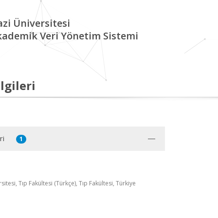
zi Üniversitesi
kademik Veri Yönetim Sistemi
lgileri
ri
1
itesi, Tıp Fakültesi (Türkçe), Tıp Fakültesi, Türkiye