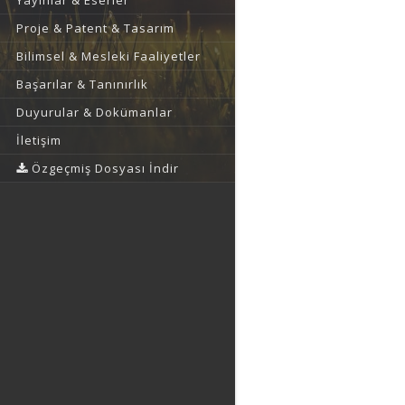
Yayınlar & Eserler
Proje & Patent & Tasarım
Bilimsel & Mesleki Faaliyetler
Başarılar & Tanınırlık
Duyurular & Dokümanlar
İletişim
Özgeçmiş Dosyası İndir