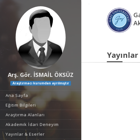
Ga
A
Yayınlar
Arş. Gör. İSMAİL ÖKSÜZ
Araştırmacı kurumdan ayrılmıştır
Ana Sayfa
Eğitim Bilgileri
Araştırma Alanları
Akademik İdari Deneyim
Yayınlar & Eserler