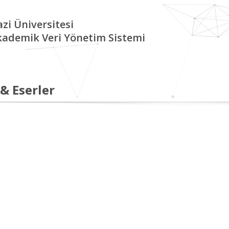
zi Üniversitesi
kademik Veri Yönetim Sistemi
 & Eserler