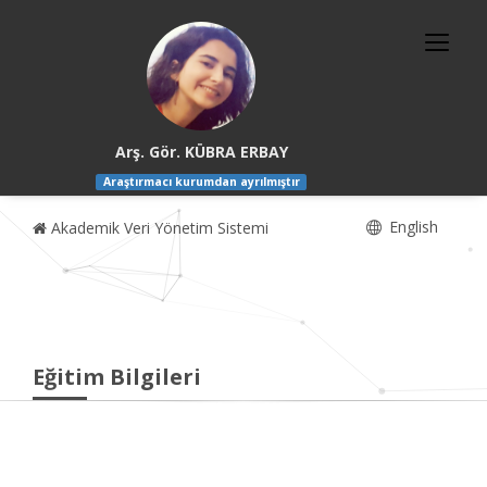
Arş. Gör. KÜBRA ERBAY
Araştırmacı kurumdan ayrılmıştır
English
Akademik Veri Yönetim Sistemi
Eğitim Bilgileri