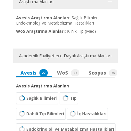
Araştırma Alanları
Avesis Araştırma Alanları:
Sağlık Bilimleri,
Endokrinoloji ve Metabolizma Hastalıkları
WoS Araştırma Alanları:
Klinik Tıp (Med)
Akademik Faaliyetlere Dayalı Araştırma Alanları
Avesis
WoS
Scopus
27
27
45
Avesis Araştırma Alanları
Sağlık Bilimleri
Tıp
Dahili Tıp Bilimleri
İç Hastalıkları
Endokrinoloji ve Metabolizma Hastalıkları