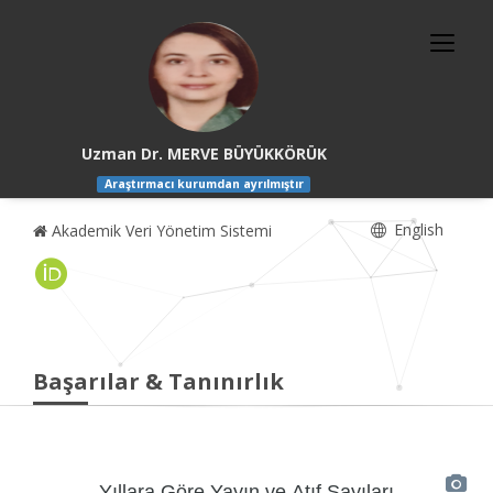
Uzman Dr. MERVE BÜYÜKKÖRÜK
Araştırmacı kurumdan ayrılmıştır
English
Akademik Veri Yönetim Sistemi
Başarılar & Tanınırlık
Yıllara Göre Yayın ve Atıf Sayıları