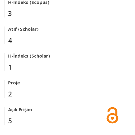
H-İndeks (Scopus)
3
Atıf (Scholar)
4
H-İndeks (Scholar)
1
Proje
2
Açık Erişim
5