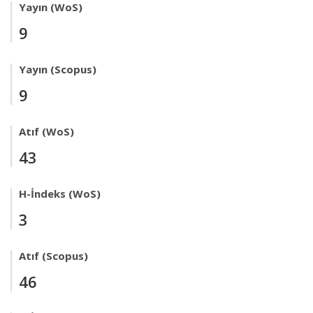
Yayın (WoS)
9
Yayın (Scopus)
9
Atıf (WoS)
43
H-İndeks (WoS)
3
Atıf (Scopus)
46