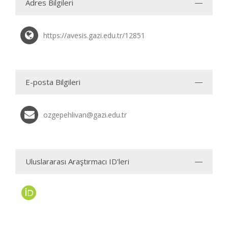
Adres Bilgileri
https://avesis.gazi.edu.tr/12851
E-posta Bilgileri
ozgepehlivan@gazi.edu.tr
Uluslararası Araştırmacı ID'leri