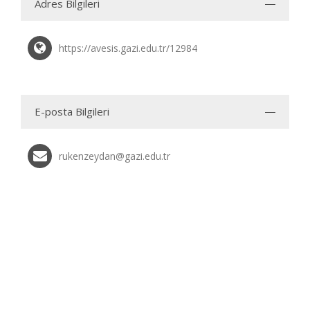
Adres Bilgileri
https://avesis.gazi.edu.tr/12984
E-posta Bilgileri
rukenzeydan@gazi.edu.tr