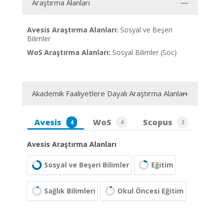
Araştırma Alanları
Avesis Araştırma Alanları:
Sosyal ve Beşeri
Bilimler
WoS Araştırma Alanları:
Sosyal Bilimler (Soc)
Akademik Faaliyetlere Dayalı Araştırma Alanları
Avesis
WoS
Scopus
4
4
2
Avesis Araştırma Alanları
Sosyal ve Beşeri Bilimler
Eğitim
Sağlık Bilimleri
Okul Öncesi Eğitim