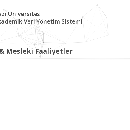
zi Üniversitesi
kademik Veri Yönetim Sistemi
 & Mesleki Faaliyetler