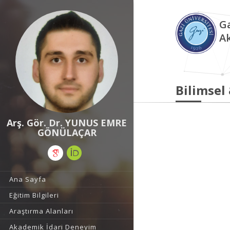
Ga
A
Bilimsel
Arş. Gör. Dr. YUNUS EMRE
GÖNÜLAÇAR
Ana Sayfa
Eğitim Bilgileri
Araştırma Alanları
Akademik İdari Deneyim