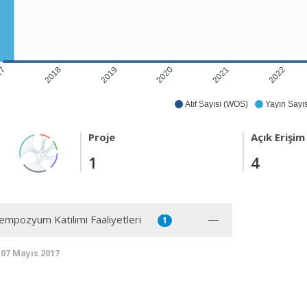
2018
2019
2020
2021
2022
17
Atıf Sayısı (WOS)
Yayın Sayıs
Proje
Açık Erişim
1
4
mpozyum Katılımı Faaliyetleri
1
 07 Mayıs 2017