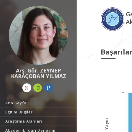
Ga
A
Başarılar
Arş. Gör. ZEYNEP
KARAÇOBAN YILMAZ
1
Ana Sayfa
Eğitim Bilgileri
Yayın
Araştırma Alanları
Akademik İdari Deneyim