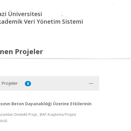
zi Üniversitesi
kademik Veri Yönetim Sistemi
nen Projeler
 Projeler
6
ısının Beton Dayanaklılığı Üzerine Etkilerinin
rumları Destekli Proje , BAP Araştırma Projesi
ücü)