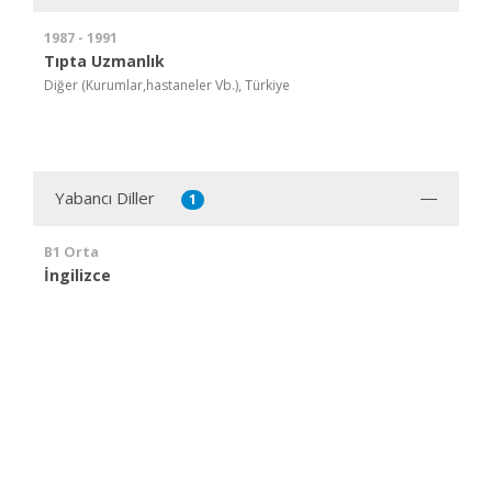
1987 - 1991
Tıpta Uzmanlık
Diğer (Kurumlar,hastaneler Vb.), Türkiye
Yabancı Diller
1
B1 Orta
İngilizce