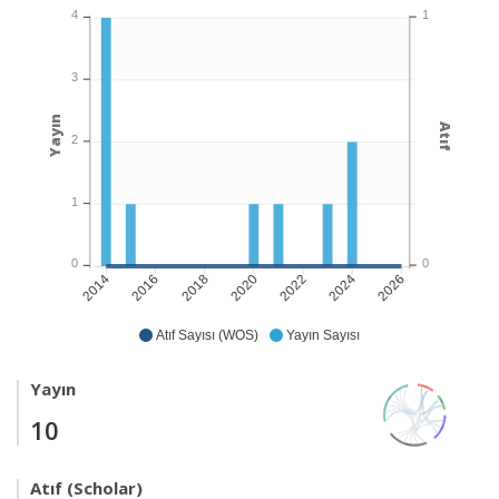
1
4
3
Yayın
Atıf
2
1
0
0
2016
2018
2020
2022
2026
2014
2024
Atıf Sayısı (WOS)
Yayın Sayısı
Yayın
10
Atıf (Scholar)