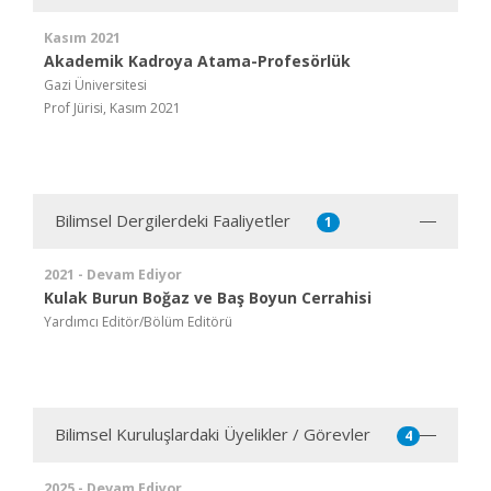
Kasım 2021
Akademik Kadroya Atama-Profesörlük
Gazi Üniversitesi
Prof Jürisi, Kasım 2021
Bilimsel Dergilerdeki Faaliyetler
1
2021 - Devam Ediyor
Kulak Burun Boğaz ve Baş Boyun Cerrahisi
Yardımcı Editör/Bölüm Editörü
Bilimsel Kuruluşlardaki Üyelikler / Görevler
4
2025 - Devam Ediyor