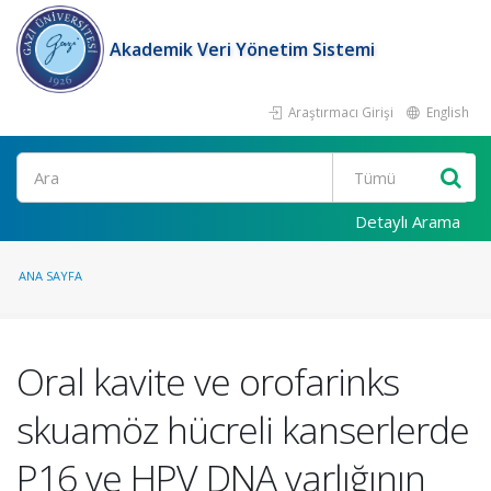
Akademik Veri Yönetim Sistemi
Araştırmacı Girişi
English
Ara
Detaylı Arama
ANA SAYFA
Oral kavite ve orofarinks
skuamöz hücreli kanserlerde
P16 ve HPV DNA varlığının