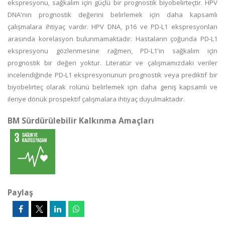
ekspresyonu, sağkalım için güçlü bir prognostik biyobelirteçtir. HPV
DNA'nın prognostik değerini belirlemek için daha kapsamlı
çalışmalara ihtiyaç vardır. HPV DNA, p16 ve PD-L1 ekspresyonları
arasında korelasyon bulunmamaktadır. Hastaların çoğunda PD-L1
ekspresyonu gözlenmesine rağmen, PD-L1'in sağkalım için
prognostik bir değeri yoktur. Literatür ve çalışmamızdaki veriler
incelendiğinde PD-L1 ekspresyonunun prognostik veya prediktif bir
biyobelirteç olarak rolünü belirlemek için daha geniş kapsamlı ve
ileriye dönük prospektif çalışmalara ihtiyaç duyulmaktadır.
BM Sürdürülebilir Kalkınma Amaçları
Paylaş