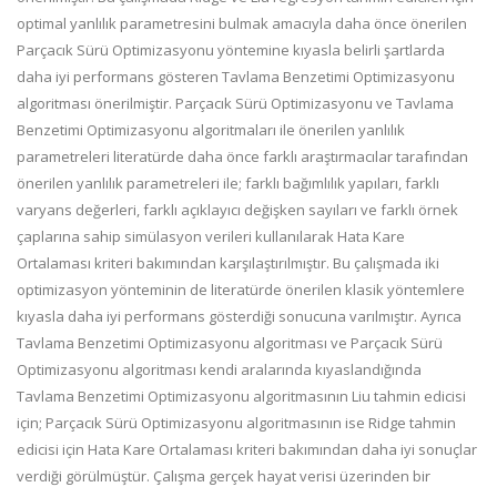
optimal yanlılık parametresini bulmak amacıyla daha önce önerilen
Parçacık Sürü Optimizasyonu yöntemine kıyasla belirli şartlarda
daha iyi performans gösteren Tavlama Benzetimi Optimizasyonu
algoritması önerilmiştir. Parçacık Sürü Optimizasyonu ve Tavlama
Benzetimi Optimizasyonu algoritmaları ile önerilen yanlılık
parametreleri literatürde daha önce farklı araştırmacılar tarafından
önerilen yanlılık parametreleri ile; farklı bağımlılık yapıları, farklı
varyans değerleri, farklı açıklayıcı değişken sayıları ve farklı örnek
çaplarına sahip simülasyon verileri kullanılarak Hata Kare
Ortalaması kriteri bakımından karşılaştırılmıştır. Bu çalışmada iki
optimizasyon yönteminin de literatürde önerilen klasik yöntemlere
kıyasla daha iyi performans gösterdiği sonucuna varılmıştır. Ayrıca
Tavlama Benzetimi Optimizasyonu algoritması ve Parçacık Sürü
Optimizasyonu algoritması kendi aralarında kıyaslandığında
Tavlama Benzetimi Optimizasyonu algoritmasının Liu tahmin edicisi
için; Parçacık Sürü Optimizasyonu algoritmasının ise Ridge tahmin
edicisi için Hata Kare Ortalaması kriteri bakımından daha iyi sonuçlar
verdiği görülmüştür. Çalışma gerçek hayat verisi üzerinden bir