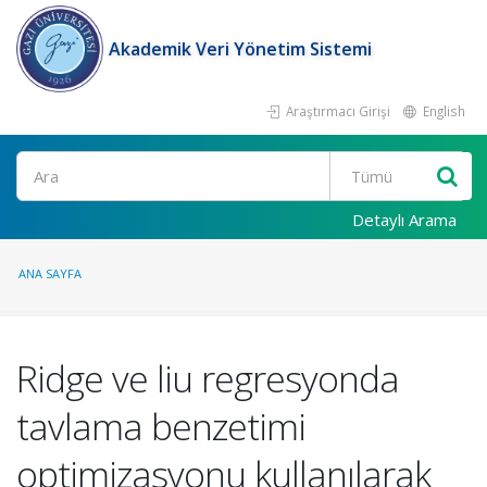
Akademik Veri Yönetim Sistemi
Araştırmacı Girişi
English
Ara
Detaylı Arama
ANA SAYFA
Ridge ve liu regresyonda
tavlama benzetimi
optimizasyonu kullanılarak