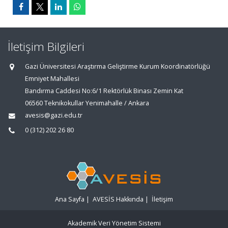
İletişim Bilgileri
Gazi Üniversitesi Araştırma Geliştirme Kurum Koordinatörlüğü
Emniyet Mahallesi
Bandırma Caddesi No:6/1 Rektörlük Binası Zemin Kat
06560 Teknikokullar Yenimahalle / Ankara
avesis@gazi.edu.tr
0 (312) 202 26 80
Ana Sayfa
|
AVESİS Hakkında
|
İletişim
Akademik Veri Yönetim Sistemi