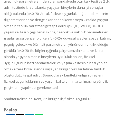
uygunluk parametrelerinden olan sandalyede otur kalk testi ve 2 dk
adım testinde kırsal alanda yaşayan bireylerin daha iyi sonuçlar
aldığı bulundu (p<0,05). Ancak fiziksel uygunluk değerlendirmesinin
diğer testlerinde ve denge skorlarında kentte veya kırsalda yaşıyor
olmanın farklılık yaratmadığı tespit edildi (p>0,05). WHOQOL-OLD
yaşam kalitesi ölçeği genel skoru, özerklik ve yakınlık parametreleri
gruplar arası benzer olurken (p>0,05), duyusal işlevler, sosyal katılım,
geçmiş-gelecek ve ölüm alt parametreleri yönünden farklılık olduğu
görüldü (p<0,05). Bu bilgiler ışığında çalışmamızda kente ve kırsal
alanda yaşıyor olmanın bireylerin uykululuk halleri, fiziksel
uygunluğunun bazı parametreleri ve yaşam kalitesinin bazı yönleri
olmak üzere kırsal alanda yaşayan kırılgan yaşlılar lehine farklılık
oluşturduğu tespit edildi. Sonuç olarak kentteki kırılgan bireylerin
fiziksel uygunluklarının ve yaşam kalitelerinin arttırılmasına yönelik
girişimlerin yapılması gerekmektedir.
Anahtar Kelimeler : Kent, kır, kırılganlık, fiziksel uygunluk
Paylaş