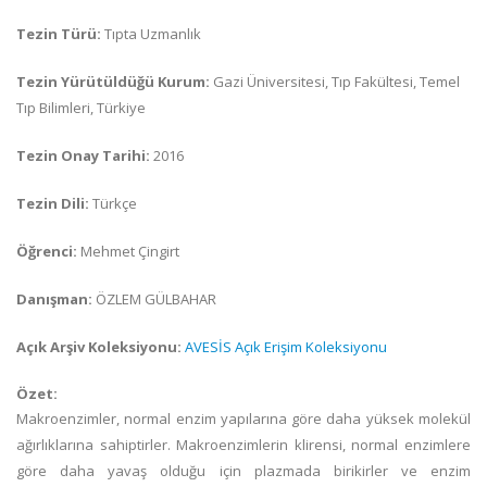
Tezin Türü:
Tıpta Uzmanlık
Tezin Yürütüldüğü Kurum:
Gazi Üniversitesi, Tıp Fakültesi, Temel
Tıp Bilimleri, Türkiye
Tezin Onay Tarihi:
2016
Tezin Dili:
Türkçe
Öğrenci:
Mehmet Çingirt
Danışman:
ÖZLEM GÜLBAHAR
Açık Arşiv Koleksiyonu:
AVESİS Açık Erişim Koleksiyonu
Özet:
Makroenzimler, normal enzim yapılarına göre daha yüksek molekül
ağırlıklarına sahiptirler. Makroenzimlerin klirensi, normal enzimlere
göre daha yavaş olduğu için plazmada birikirler ve enzim