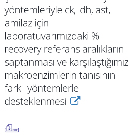
yöntemleriyle ck, ldh, ast,
amilaz için
laboratuvarımızdaki %
recovery referans aralıkların
saptanması ve karşılaştığımız
makroenzimlerin tanısının
farklı yöntemlerle
desteklenmesi