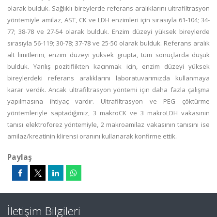
olarak bulduk. Sağlıklı bireylerde referans aralıklarını ultrafiltrasyon
yöntemiyle amilaz, AST, CK ve LDH enzimleri için sırasıyla 61-104; 34-
77; 38-78 ve 27-54 olarak bulduk. Enzim düzeyi yüksek bireylerde
sırasıyla 56-119; 30-78; 37-78 ve 25-50 olarak bulduk. Referans aralık
alt limitlerini, enzim düzeyi yüksek grupta, tüm sonuçlarda düşük
bulduk. Yanlış pozitiflikten kaçınmak için, enzim düzeyi yüksek
bireylerdeki referans aralıklarını laboratuvarımızda kullanmaya
karar verdik. Ancak ultrafiltrasyon yöntemi için daha fazla çalışma
yapılmasına ihtiyaç vardır. Ultrafiltrasyon ve PEG çöktürme
yöntemleriyle saptadığımız, 3 makroCK ve 3 makroLDH vakasının
tanısı elektroforez yöntemiyle, 2 makroamilaz vakasının tanısını ise
amilaz/kreatinin klirensi oranını kullanarak konfirme ettik.
Paylaş
İletişim Bilgileri