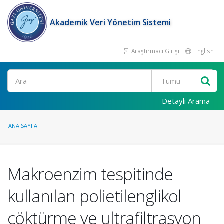
Akademik Veri Yönetim Sistemi
Araştırmacı Girişi
English
Ara
Detaylı Arama
ANA SAYFA
Makroenzim tespitinde
kullanılan polietilenglikol
çöktürme ve ultrafiltrasyon