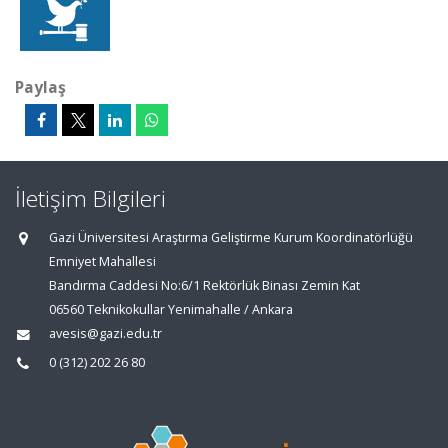
Paylaş
İletişim Bilgileri
Gazi Üniversitesi Araştırma Geliştirme Kurum Koordinatörlüğü
Emniyet Mahallesi
Bandırma Caddesi No:6/1 Rektörlük Binası Zemin Kat
06560 Teknikokullar Yenimahalle / Ankara
avesis@gazi.edu.tr
0 (312) 202 26 80