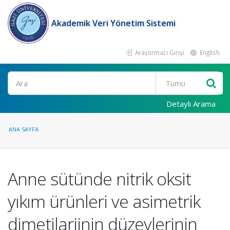
Akademik Veri Yönetim Sistemi
Araştırmacı Girişi
English
Ara
Detaylı Arama
ANA SAYFA
Anne sütünde nitrik oksit
yıkım ürünleri ve asimetrik
dimetilarjinin düzeylerinin