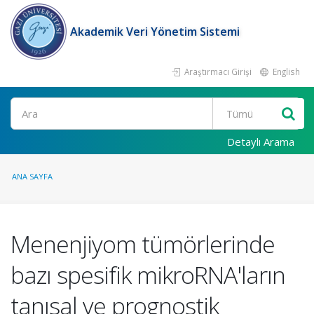
Akademik Veri Yönetim Sistemi
Araştırmacı Girişi
English
Ara
Detaylı Arama
ANA SAYFA
Menenjiyom tümörlerinde
bazı spesifik mikroRNA'ların
tanısal ve prognostik