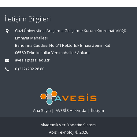
İletişim Bilgileri
Gazi Üniversitesi Araştırma Geliştirme Kurum Koordinatörlüğü
Emniyet Mahallesi
Bandırma Caddesi No:6/1 Rektörlük Binası Zemin Kat
06560 Teknikokullar Yenimahalle / Ankara
avesis@gazi.edu.tr
0 (312) 202 26 80
Ana Sayfa
|
AVESİS Hakkında
|
İletişim
Akademik Veri Yönetim Sistemi
Abis Teknoloji
© 2026