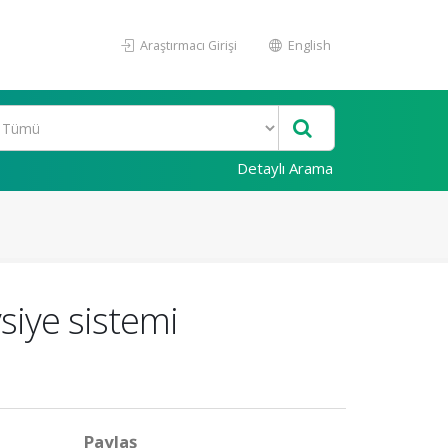
Araştırmacı Girişi
English
Detaylı Arama
vsiye sistemi
Paylaş