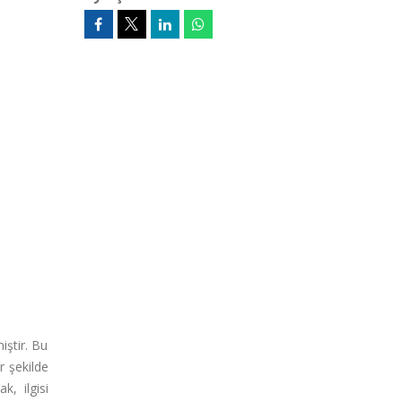
iştir. Bu
r şekilde
k, ilgisi