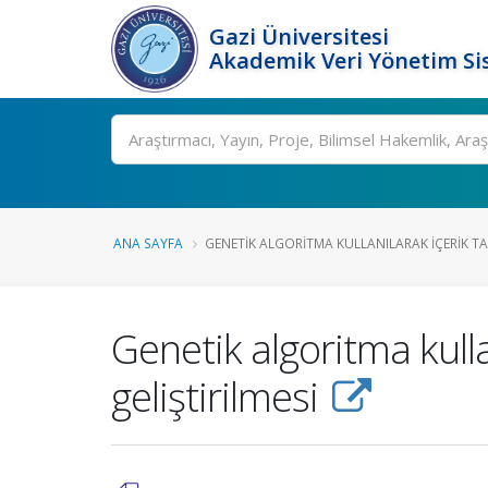
Gazi Üniversitesi
Akademik Veri Yönetim Si
Ara
ANA SAYFA
GENETIK ALGORITMA KULLANILARAK IÇERIK TA.
Genetik algoritma kulla
geliştirilmesi