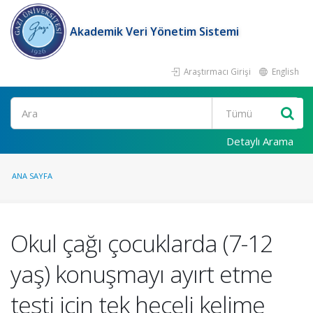
Akademik Veri Yönetim Sistemi
Araştırmacı Girişi
English
Ara
Detaylı Arama
ANA SAYFA
Okul çağı çocuklarda (7-12
yaş) konuşmayı ayırt etme
testi için tek heceli kelime