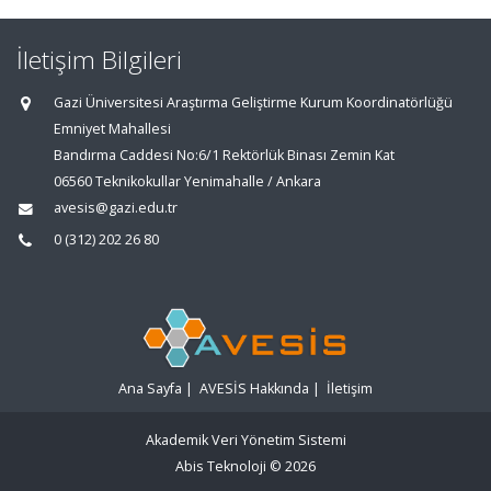
İletişim Bilgileri
Gazi Üniversitesi Araştırma Geliştirme Kurum Koordinatörlüğü
Emniyet Mahallesi
Bandırma Caddesi No:6/1 Rektörlük Binası Zemin Kat
06560 Teknikokullar Yenimahalle / Ankara
avesis@gazi.edu.tr
0 (312) 202 26 80
Ana Sayfa
|
AVESİS Hakkında
|
İletişim
Akademik Veri Yönetim Sistemi
Abis Teknoloji
© 2026