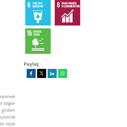
Paylaş
leştirmek
 bilgiler
a gözlem
 içerecek
bir ölçek