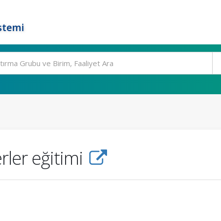
stemi
rler eğitimi