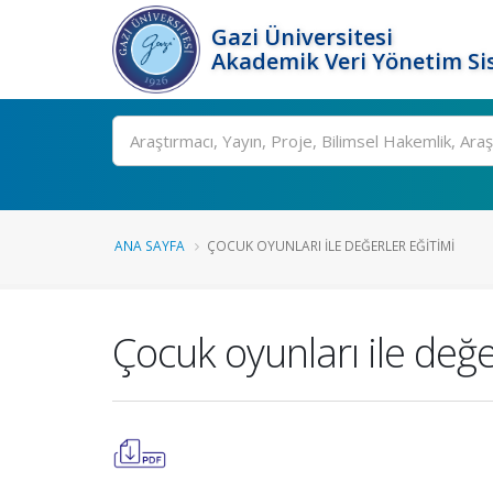
Gazi Üniversitesi
Akademik Veri Yönetim Si
Ara
ANA SAYFA
ÇOCUK OYUNLARI ILE DEĞERLER EĞITIMI
Çocuk oyunları ile değe