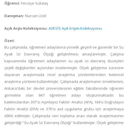
Öğrenci:
Fevziye Sulutaş
Danışman:
Nurcan Uzel
Açık Arşiv Koleksiyonu:
AVESİS Açık Erişim Koleksiyonu
Özet:
Bu çalışmada, öğretmen adaylarına yönelik geçerli ve güvenilir bir Su
Ayak İzi Davranış Ölçeği geliştirilmesi amaçlanmıştır. Çalışma
kapsamında öğretmen adaylarının su ayak izi davranış düzeyleri
çeşitli değişkenler açısından incelenmiştir. Ölçek geliştirme sürecine
dayanan araştırmada nicel araştırma yöntemlerinden betimsel
araştırma yöntemi kullanılmıştır. Çalışmada araştırmanın örneklemini,
Ankara'daki bir devlet üniversitesinin eğitim fakültesinde öğrenim
görmekte olan 847 öğretmen adayı oluşturmaktadır; bu
katılımcılardan 307'si Açımlayıcı Faktör Analizi (AFA), 164'ü Doğrulayıcı
Faktör Analizi (DFA) ve 376'sı asıl uygulama grubu için araştırmaya
dâhil edilmiştir. Çalışmada veri toplama aracı olarak araştırmacının
geliştirdiği "Su Ayak İzi Davranış Ölçeği" kullanılmıştır. Ölçek geliştirme