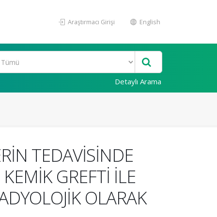
Araştırmacı Girişi
English
Detaylı Arama
ERİN TEDAVİSİNDE
KEMİK GREFTİ İLE
 RADYOLOJİK OLARAK