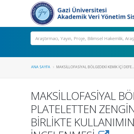
Gazi Üniversitesi
Akademik Veri Yönetim Si
Ara
ANA SAYFA
MAKSİLLOFASİYAL BÖLGEDEKİ KEMİK İÇİ DEFE..
MAKSİLLOFASİYAL BÖL
PLATELETTEN ZENGİN
BİRLİKTE KULLANIMIN