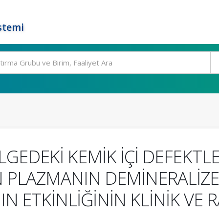
stemi
.
GEDEKİ KEMİK İÇİ DEFEKTL
 PLAZMANIN DEMİNERALİZE 
IN ETKİNLİĞİNİN KLİNİK VE