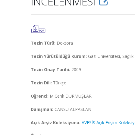
İNCELENMESİ
Tezin Türü:
Doktora
Tezin Yürütüldüğü Kurum:
Gazi Üniversitesi, Sağlık 
Tezin Onay Tarihi:
2009
Tezin Dili:
Türkçe
Öğrenci:
M.Cenk DURMUŞLAR
Danışman:
CANSU ALPASLAN
Açık Arşiv Koleksiyonu:
AVESİS Açık Erişim Koleksi