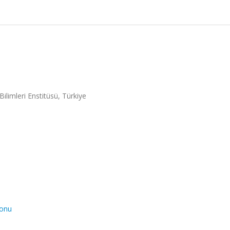
Bilimleri Enstitüsü, Türkiye
yonu