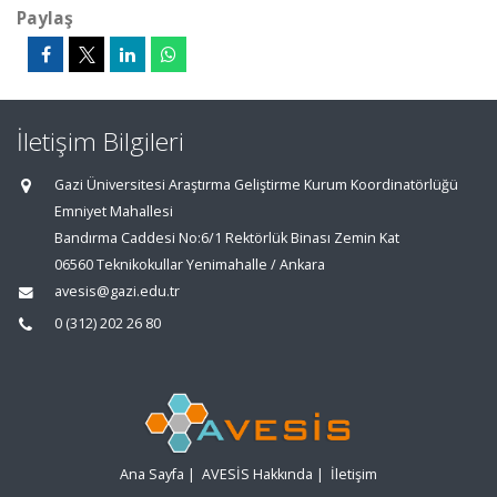
Paylaş
İletişim Bilgileri
Gazi Üniversitesi Araştırma Geliştirme Kurum Koordinatörlüğü
Emniyet Mahallesi
Bandırma Caddesi No:6/1 Rektörlük Binası Zemin Kat
06560 Teknikokullar Yenimahalle / Ankara
avesis@gazi.edu.tr
0 (312) 202 26 80
Ana Sayfa
|
AVESİS Hakkında
|
İletişim