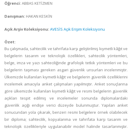
Öğrenci:
ABBAS KETİZMEN
Danışman:
HAKAN KESKİN
Açık Arşiv Koleksiyonu:
AVESİS Açık Erişim Koleksiyonu
Özet:
Bu çalışmada, sahtecilik ve tahrifata karşı geliştirilmiş kıymetli kâğıt ve
belgelerin tasarım ve teknolojik özellikleri, sahtecilik yöntemleri,
belge, imza ve yazı sahteciliğinde grafolojik tetkik yöntemleri ve bu
belgelerin taşıması gereken asgari güvenlik unsurları incelenmiştir.
Ülkemizde kullanılan kıymetli kâğıt ve belgelerin güvenlik özelliklerini
incelemek amacıyla anket çalışmaları yapılmıştır. Anket sonuçlarına
göre ülkemizde kullanılan kıymetli kâğıt ve resmi belgelerin güvenlik
açıkları tespit edilmiş ve incelemeler sonunda diplomalardaki
güvenlik açığı endişe verici düzeyde bulunmuştur. Yapılan anket
sonucundan yola çıkarak, benzeri resmi belgelere örnek olabilecek
bir diploma; sahtecilik, kopyalanma ve tahrifata karşı tasarım ve
teknolojik özellikleriyle uygulanabilir model halinde tasarlanmıştır.