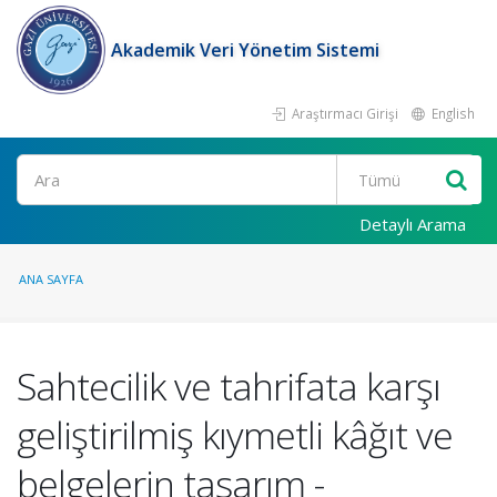
Akademik Veri Yönetim Sistemi
Araştırmacı Girişi
English
Ara
Detaylı Arama
ANA SAYFA
Sahtecilik ve tahrifata karşı
geliştirilmiş kıymetli kâğıt ve
belgelerin tasarım -