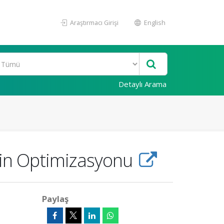
Araştırmacı Girişi
English
Detaylı Arama
erin Optimizasyonu
Paylaş