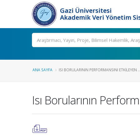
Gazi Üniversitesi
Akademik Veri Yönetim Si
Ara
ANA SAYFA
ISI BORULARININ PERFORMANSINI ETKILEYEN ..
Isı Borularının Perfor