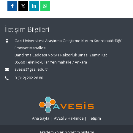
İletişim Bilgileri
Gazi Üniversitesi Araştırma Geliştirme Kurum Koordinatörlüğü
Emniyet Mahallesi
Bandırma Caddesi No:6/1 Rektörlük Binası Zemin Kat
06560 Teknikokullar Yenimahalle / Ankara
avesis@gazi.edu.tr
0 (312) 202 26 80
Ana Sayfa
|
AVESİS Hakkında
|
İletişim
Akademik Veri Yönetim Sistemi