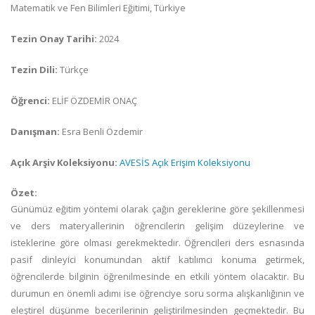
Matematik ve Fen Bilimleri Eğitimi, Türkiye
Tezin Onay Tarihi:
2024
Tezin Dili:
Türkçe
Öğrenci:
ELİF ÖZDEMİR ONAÇ
Danışman:
Esra Benli Özdemir
Açık Arşiv Koleksiyonu:
AVESİS Açık Erişim Koleksiyonu
Özet:
Günümüz eğitim yöntemi olarak çağın gereklerine göre şekillenmesi
ve ders materyallerinin öğrencilerin gelişim düzeylerine ve
isteklerine göre olması gerekmektedir. Öğrencileri ders esnasında
pasif dinleyici konumundan aktif katılımcı konuma getirmek,
öğrencilerde bilginin öğrenilmesinde en etkili yöntem olacaktır. Bu
durumun en önemli adımı ise öğrenciye soru sorma alışkanlığının ve
eleştirel düşünme becerilerinin geliştirilmesinden geçmektedir. Bu