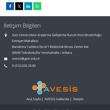
İletişim Bilgileri
Gazi Üniversitesi Araştırma Geliştirme Kurum Koordinatörlüğü
Emniyet Mahallesi
Bandırma Caddesi No:6/1 Rektörlük Binası Zemin Kat
06560 Teknikokullar Yenimahalle / Ankara
avesis@gazi.edu.tr
0 (312) 202 26 80
Ana Sayfa
|
AVESİS Hakkında
|
İletişim