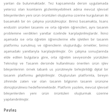
yanları da bulunmaktadır. Tez kapsamında dersin uygulamada
yetersiz olan kısımlarını gözlemleyebilmek adına mevcut işlevsel
bileşenlerden yeni ürün örüntüleri oluşturma üzerine kurgulanan iki
basamaklı bir ön çalışma yürütülmüştür. Birinci basamakta, lisans
endüstri ürünleri tasarımı ve orta öğretim öğrencileri, aynı tasarım
problemine verdikleri yanıtlar özelinde karşılaştırılmışlardır. İkinci
aşamada ise orta öğretim öğrencilerine elle işletilen bir tasarım
platformu sunulmuş ve öğrencilerin oluşturduğu örnekler, birinci
aşamadaki yanıtlarıyla karşılaştırılmıştır. Ön çalışma sonuçlarında
elde edilen bulgulara göre, orta öğretim seviyesinde yürütülen
Teknoloji ve Tasarım dersinde kullanılması önerilen ürün işlev
bileşenlerinin örnek tabanlı us yürütmeyle birleştirildiği dijital bir
tasarım platformu geliştirilmiştir. Oluşturulan platformla, bireyin
zihninde zaten var olan tasarım bilgisinin tasarım ürününe
dönüştürülmesi hedeflenmektedir. Platform yazılımı, mevcut işlevsel
bileşenlerden yeni ürün örüntüleri oluşturmak üzerine
yapılandırılmıştır.
Paylaş