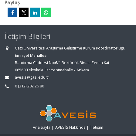
Paylaş
İletişim Bilgileri
Gazi Üniversitesi Araştırma Geliştirme Kurum Koordinatörlüğü
Emniyet Mahallesi
Bandırma Caddesi No:6/1 Rektörlük Binası Zemin Kat
06560 Teknikokullar Yenimahalle / Ankara
avesis@gazi.edu.tr
0 (312) 202 26 80
Ana Sayfa
|
AVESİS Hakkında
|
İletişim