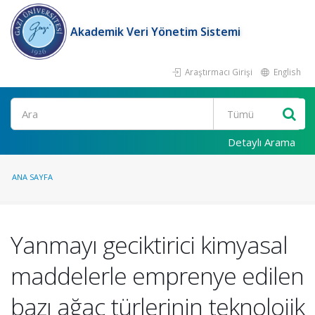
Akademik Veri Yönetim Sistemi
Araştırmacı Girişi
English
Ara
Detaylı Arama
ANA SAYFA
Yanmayı geciktirici kimyasal
maddelerle emprenye edilen
bazı ağaç türlerinin teknolojik