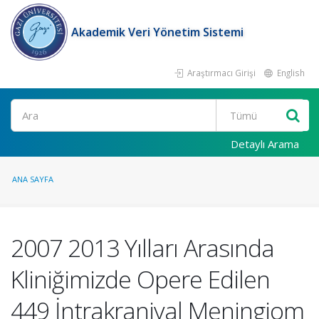
Akademik Veri Yönetim Sistemi
Araştırmacı Girişi
English
Ara
Detaylı Arama
ANA SAYFA
2007 2013 Yılları Arasında
Kliniğimizde Opere Edilen
449 İntrakraniyal Meningiom