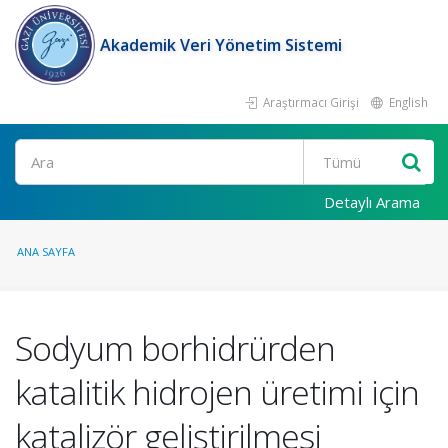
Akademik Veri Yönetim Sistemi
Araştırmacı Girişi
English
Ara
Detaylı Arama
ANA SAYFA
Sodyum borhidrürden
katalitik hidrojen üretimi için
katalizör geliştirilmesi