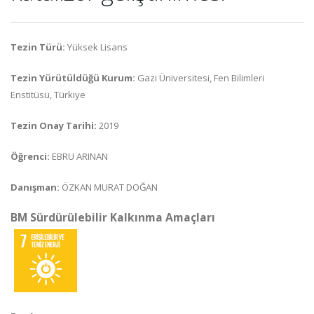
Tezin Türü:
Yüksek Lisans
Tezin Yürütüldüğü Kurum:
Gazi Üniversitesi, Fen Bilimleri
Enstitüsü, Türkiye
Tezin Onay Tarihi:
2019
Öğrenci:
EBRU ARINAN
Danışman:
ÖZKAN MURAT DOĞAN
BM Sürdürülebilir Kalkınma Amaçları