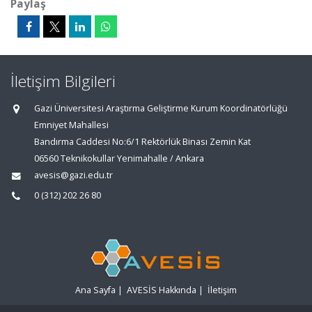
Paylaş
İletişim Bilgileri
Gazi Üniversitesi Araştırma Geliştirme Kurum Koordinatörlüğü
Emniyet Mahallesi
Bandırma Caddesi No:6/1 Rektörlük Binası Zemin Kat
06560 Teknikokullar Yenimahalle / Ankara
avesis@gazi.edu.tr
0 (312) 202 26 80
Ana Sayfa
|
AVESİS Hakkında
|
İletişim