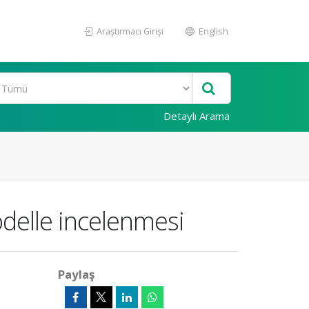
Araştırmacı Girişi
English
Detaylı Arama
odelle incelenmesi
Paylaş