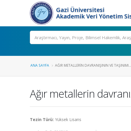
Gazi Üniversitesi
Akademik Veri Yönetim Si
Ara
ANA SAYFA
AĞIR METALLERIN DAVRANIŞININ VE TAŞINIMI..
Ağır metallerin davranı
Tezin Türü:
Yüksek Lisans