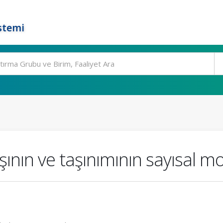
stemi
.
şının ve taşınımının sayısal m