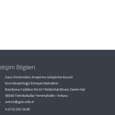
letişim Bilgileri
Gazi Üniversitesi Araştırma Geliştirme Kurum
Koordinatörlüğü Emniyet Mahallesi
Bandırma Caddesi No:6/1 Rektörlük Binası Zemin Kat
06560 Teknikokullar Yenimahalle / Ankara
avesis@gazi.edu.tr
0 (312) 202 26 80