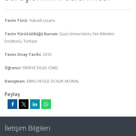
Tezin Türü:
Yüksek Lisans
Tezin Yürütüldüğü Kurum:
Gazi Üniversitesi, Fen Bilimleri
Enstitüsü, Türkiye
Tezin Onay Tarihi:
2010
Öğrenci:
FİKRİYE DİLEK CİNEL
Danışman:
EBRU VESİLE ÖCALIR AKÜNAL
Paylaş
İletişim Bilgileri