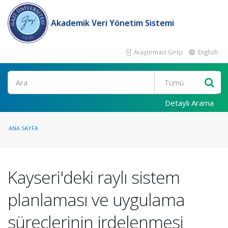
Akademik Veri Yönetim Sistemi
Araştırmacı Girişi
English
Ara
Detaylı Arama
ANA SAYFA
Kayseri'deki raylı sistem
planlaması ve uygulama
süreçlerinin irdelenmesi